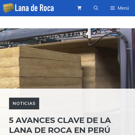
Saltar
Menú
al
contenido
NOTICIAS
5 AVANCES CLAVE DE LA
LANA DE ROCA EN PERÚ