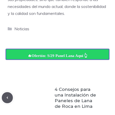
necesidades del mundo actual, donde la sostenibilidad
y la calidad son fundamentales.
Categorías
Noticias
🔥Ofertón: S/29 Panel Lana Aquí 👆
4 Consejos para
una Instalación de
Paneles de Lana
de Roca en Lima