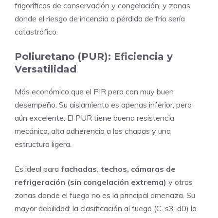
frigoríficas de conservación y congelación, y zonas
donde el riesgo de incendio o pérdida de frío sería
catastrófico.
Poliuretano (PUR): Eficiencia y
Versatilidad
Más económico que el PIR pero con muy buen
desempeño. Su aislamiento es apenas inferior, pero
aún excelente. El PUR tiene buena resistencia
mecánica, alta adherencia a las chapas y una
estructura ligera.
Es ideal para
fachadas, techos, cámaras de
refrigeración (sin congelación extrema)
y otras
zonas donde el fuego no es la principal amenaza. Su
mayor debilidad: la clasificación al fuego (C-s3-d0) lo