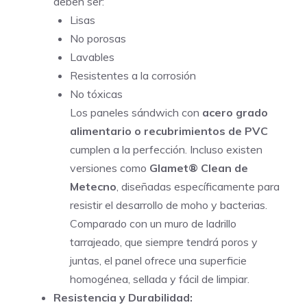
deben ser:
Lisas
No porosas
Lavables
Resistentes a la corrosión
No tóxicas
Los paneles sándwich con
acero grado
alimentario o recubrimientos de PVC
cumplen a la perfección. Incluso existen
versiones como
Glamet® Clean de
Metecno
, diseñadas específicamente para
resistir el desarrollo de moho y bacterias.
Comparado con un muro de ladrillo
tarrajeado, que siempre tendrá poros y
juntas, el panel ofrece una superficie
homogénea, sellada y fácil de limpiar.
Resistencia y Durabilidad: