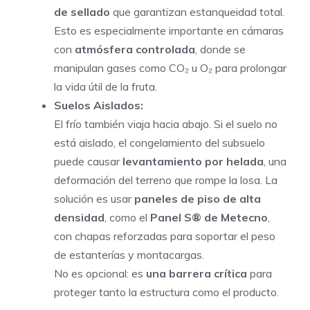
de sellado
que garantizan estanqueidad total.
Esto es especialmente importante en cámaras
con
atmósfera controlada
, donde se
manipulan gases como CO₂ u O₂ para prolongar
la vida útil de la fruta.
Suelos Aislados:
El frío también viaja hacia abajo. Si el suelo no
está aislado, el congelamiento del subsuelo
puede causar
levantamiento por helada
, una
deformación del terreno que rompe la losa. La
solución es usar
paneles de piso de alta
densidad
, como el
Panel S® de Metecno
,
con chapas reforzadas para soportar el peso
de estanterías y montacargas.
No es opcional: es
una barrera crítica
para
proteger tanto la estructura como el producto.