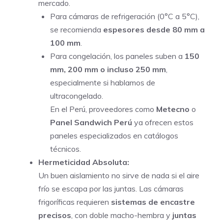
mercado.
Para cámaras de refrigeración (0°C a 5°C),
se recomienda
espesores desde 80 mm a
100 mm
.
Para congelación, los paneles suben a
150
mm, 200 mm o incluso 250 mm
,
especialmente si hablamos de
ultracongelado.
En el Perú, proveedores como
Metecno
o
Panel Sandwich Perú
ya ofrecen estos
paneles especializados en catálogos
técnicos.
Hermeticidad Absoluta:
Un buen aislamiento no sirve de nada si el aire
frío se escapa por las juntas. Las cámaras
frigoríficas requieren
sistemas de encastre
precisos
, con doble macho-hembra y
juntas