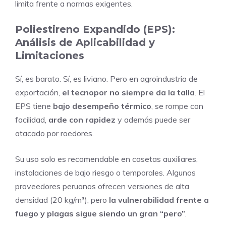
limita frente a normas exigentes.
Poliestireno Expandido (EPS):
Análisis de Aplicabilidad y
Limitaciones
Sí, es barato. Sí, es liviano. Pero en agroindustria de
exportación,
el tecnopor no siempre da la talla
. El
EPS tiene
bajo desempeño térmico
, se rompe con
facilidad,
arde con rapidez
y además puede ser
atacado por roedores.
Su uso solo es recomendable en casetas auxiliares,
instalaciones de bajo riesgo o temporales. Algunos
proveedores peruanos ofrecen versiones de alta
densidad (20 kg/m³), pero
la vulnerabilidad frente a
fuego y plagas sigue siendo un gran “pero”
.