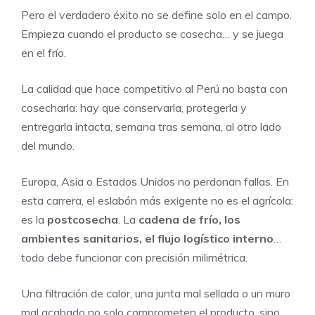
Pero el verdadero éxito no se define solo en el campo.
Empieza cuando el producto se cosecha… y se juega
en el frío.
La calidad que hace competitivo al Perú no basta con
cosecharla: hay que conservarla, protegerla y
entregarla intacta, semana tras semana, al otro lado
del mundo.
Europa, Asia o Estados Unidos no perdonan fallas. En
esta carrera, el eslabón más exigente no es el agrícola:
es la
postcosecha
. La
cadena de frío, los
ambientes sanitarios, el flujo logístico interno
…
todo debe funcionar con precisión milimétrica.
Una filtración de calor, una junta mal sellada o un muro
mal acabado no solo comprometen el producto, sino