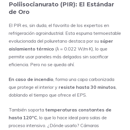
Poliisocianurato (PIR): El Estándar
de Oro
El PIR es, sin duda, el favorito de los expertos en
refrigeración agroindustrial. Esta espuma termoestable
evolucionada del poliuretano destaca por su
súper
aislamiento térmico
(λ = 0.022 W/m·K), lo que
permite usar paneles más delgados sin sacrificar
eficiencia. Pero no se queda ahí.
En caso de incendio
, forma una capa carbonizada
que protege el interior y
resiste hasta 30 minutos
,
doblando el tiempo que ofrece el EPS.
También soporta
temperaturas constantes de
hasta 120°C
, lo que lo hace ideal para salas de
proceso intensivo. ¿Dónde usarlo? Cámaras