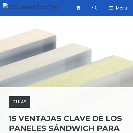
Saltar
Menú
al
contenido
GUÍAS
15 VENTAJAS CLAVE DE LOS
PANELES SÁNDWICH PARA