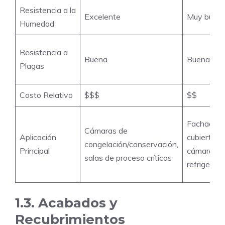
Resistencia a la
Excelente
Muy buen
Humedad
Resistencia a
Buena
Buena
Plagas
Costo Relativo
$$$
$$
Fachadas,
Cámaras de
Aplicación
cubiertas,
congelación/conservación,
Principal
cámaras d
salas de proceso críticas
refrigeraci
1.3. Acabados y
Recubrimientos