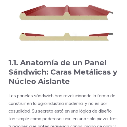
1.1. Anatomía de un Panel
Sándwich: Caras Metálicas y
Núcleo Aislante
Los paneles sándwich han revolucionado la forma de
construir en la agroindustria moderna, y no es por
casualidad. Su secreto está en una lógica de diseño
tan simple como poderosa: unir, en una sola pieza, tres
funciones que antes requerían capas, mano de obra y