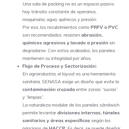
Una sala de packing no es un espacio pasivo:
hay tránsito constante de operarios,
maquinaria, agua, químicos y presión.
Por eso, los recubrimientos como
PRFV o PVC
son recomendados: resisten
abrasión,
químicos agresivos y lavado a presión
sin
degradarse. Con estos acabados, los paneles
mantienen su integridad por años.
Flujo de Proceso y Sectorización:
En agroindustria, el layout es una herramienta
sanitaria. SENASA exige un diseño que evite la
contaminación cruzada
entre zonas “sucias”
y “limpias”.
La naturaleza modular de los paneles sándwich
permite levantar
divisiones internas, túneles
sanitarios y áreas específicas
según los
principios de
HACCP
. Es decir, se puede diseñar