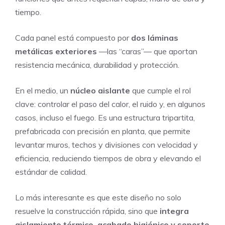
tiempo.
Cada panel está compuesto por
dos láminas
metálicas exteriores
—las “caras”— que aportan
resistencia mecánica, durabilidad y protección.
En el medio, un
núcleo aislante
que cumple el rol
clave: controlar el paso del calor, el ruido y, en algunos
casos, incluso el fuego. Es una estructura tripartita,
prefabricada con precisión en planta, que permite
levantar muros, techos y divisiones con velocidad y
eficiencia, reduciendo tiempos de obra y elevando el
estándar de calidad.
Lo más interesante es que este diseño no solo
resuelve la construcción rápida, sino que
integra
aislamiento térmico, acabado higiénico y soporte