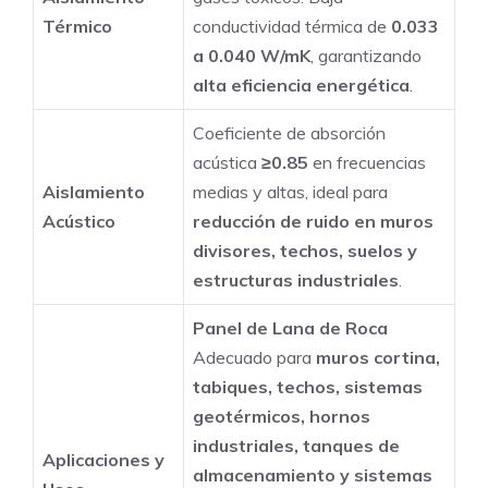
Térmico
conductividad térmica de
0.033
a 0.040 W/mK
, garantizando
alta eficiencia energética
.
Coeficiente de absorción
acústica
≥0.85
en frecuencias
Aislamiento
medias y altas, ideal para
Acústico
reducción de ruido en muros
divisores, techos, suelos y
estructuras industriales
.
Panel de Lana de Roca
Adecuado para
muros cortina,
tabiques, techos, sistemas
geotérmicos, hornos
industriales, tanques de
Aplicaciones y
almacenamiento y sistemas