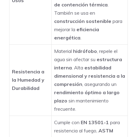
Usos
de contención térmica
.
También se usa en
construcción sostenible
para
mejorar la
eficiencia
energética
.
Material
hidrófobo
, repele el
agua sin afectar su
estructura
interna
. Alta
estabilidad
Resistencia a
dimensional y resistencia a la
la Humedad y
compresión
, asegurando un
Durabilidad
rendimiento óptimo a largo
plazo
sin mantenimiento
frecuente.
Cumple con
EN 13501-1
para
resistencia al fuego,
ASTM