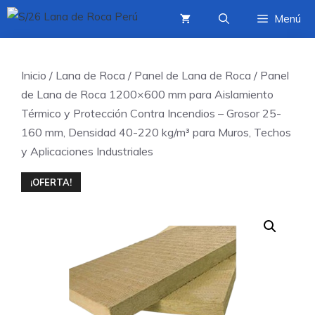
Saltar
Menú
al
contenido
Inicio
/
Lana de Roca
/
Panel de Lana de Roca
/ Panel
de Lana de Roca 1200×600 mm para Aislamiento
Térmico y Protección Contra Incendios – Grosor 25-
160 mm, Densidad 40-220 kg/m³ para Muros, Techos
y Aplicaciones Industriales
¡OFERTA!