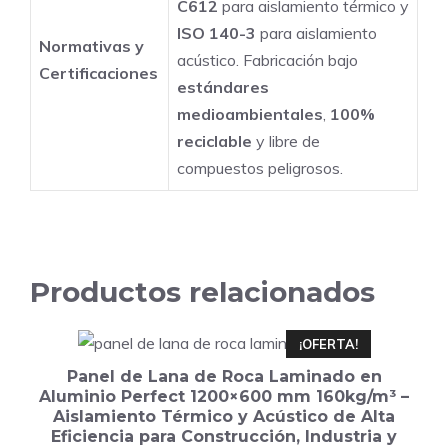
C612
para aislamiento térmico y
ISO 140-3
para aislamiento
Normativas y
acústico. Fabricación bajo
Certificaciones
estándares
medioambientales
,
100%
reciclable
y libre de
compuestos peligrosos.
Productos relacionados
¡OFERTA!
Panel de Lana de Roca Laminado en
Aluminio Perfect 1200×600 mm 160kg/m³ –
Aislamiento Térmico y Acústico de Alta
Eficiencia para Construcción, Industria y