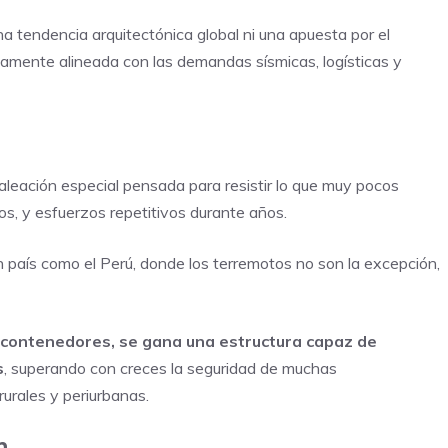
a tendencia arquitectónica global ni una apuesta por el
ectamente alineada con las demandas sísmicas, logísticas y
leación especial pensada para resistir lo que muy pocos
os, y esfuerzos repetitivos durante años.
 país como el Perú, donde los terremotos no son la excepción,
contenedores, se gana una estructura capaz de
s
, superando con creces la seguridad de muchas
urales y periurbanas.
n