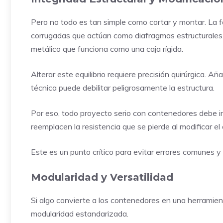
Pero no todo es tan simple como cortar y montar. La fo
corrugadas que actúan como diafragmas estructurales,
metálico que funciona como una caja rígida.
Alterar este equilibrio requiere precisión quirúrgica. Añ
técnica puede debilitar peligrosamente la estructura.
Por eso, todo proyecto serio con contenedores debe in
reemplacen la resistencia que se pierde al modificar el 
Este es un punto crítico para evitar errores comunes y 
Modularidad y Versatilidad
Si algo convierte a los contenedores en una herramient
modularidad estandarizada.