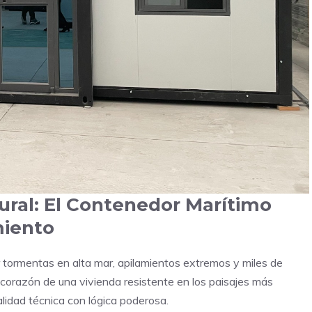
tural: El Contenedor Marítimo
miento
 tormentas en alta mar, apilamientos extremos y miles de
el corazón de una vivienda resistente en los paisajes más
alidad técnica con lógica poderosa.