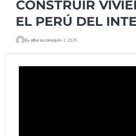
CONSTRUIR VIVI
EL PERÚ DEL INT
By
alba ascanio
julio 2, 2025