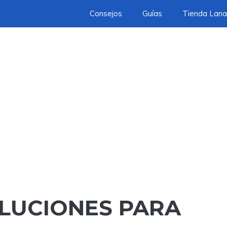
Consejos
Guías
Tienda Lana
OLUCIONES PARA