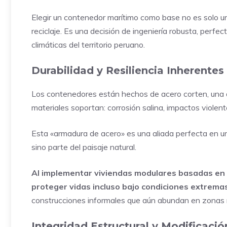
Elegir un contenedor marítimo como base no es solo un
reciclaje. Es una decisión de ingeniería robusta, perf
climáticas del territorio peruano.
Durabilidad y Resiliencia Inherentes
Los contenedores están hechos de acero corten, una a
materiales soportan: corrosión salina, impactos violent
Esta «armadura de acero» es una aliada perfecta en un
sino parte del paisaje natural.
Al implementar viviendas modulares basadas en 
proteger vidas incluso bajo condiciones extrema
construcciones informales que aún abundan en zonas r
Integridad Estructural y Modificació