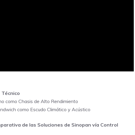
s Técnico
timo como Chasis de Alto Rendimiento
Sándwich como Escudo Climático y Acústico
parativa de las Soluciones de Sinopan vía Control