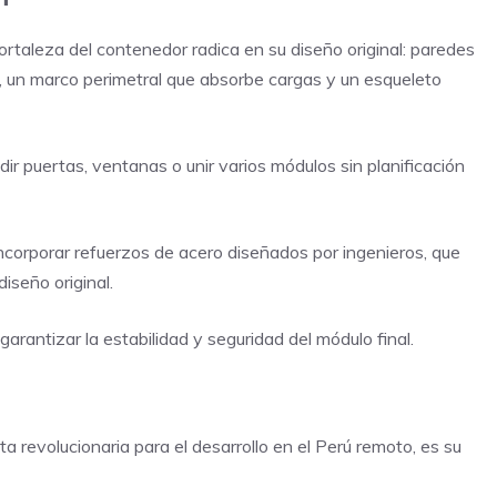
rtaleza del contenedor radica en su diseño original: paredes
 un marco perimetral que absorbe cargas y un esqueleto
adir puertas, ventanas o unir varios módulos sin planificación
corporar refuerzos de acero diseñados por ingenieros, que
diseño original.
garantizar la estabilidad y seguridad del módulo final.
a revolucionaria para el desarrollo en el Perú remoto, es su