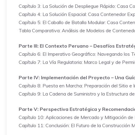
Capítulo 3: La Solución de Despliegue Rápido: Casa C
Capítulo 4: La Solución Espacial: Casa Contenedor Ex
Capítulo 5: El Caballo de Batalla Modular: Casa Cont
Tabla Comparativa: Análisis de Modelos de Contened
Parte III: El Contexto Peruano – Desafíos Estrat
Capítulo 6: El Imperativo Geográfico: Navegando los 
Capítulo 7: La Vía Regulatoria: Marco Legal y de Perm
Parte IV: Implementación del Proyecto – Una Guí
Capítulo 8: Puesta en Marcha: Preparación del Sitio e
Capítulo 9: La Cadena de Suministro y la Estructura d
Parte V: Perspectiva Estratégica y Recomendac
Capítulo 10: Aplicaciones de Mercado y Mitigación de
Capítulo 11: Conclusión: El Futuro de la Construcción 