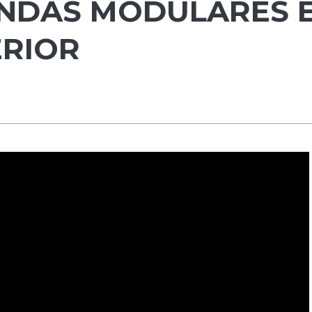
ENDAS MODULARES 
ERIOR