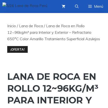
Saltar
Menú
al
contenido
Inicio
/
Lana de Roca
/ Lana de Roca en Rollo
12~96kg/m³ para Interior y Exterior – Refractario
650°C Color Amarillo Tratamiento Superficial Azulejos
¡OFERTA!
LANA DE ROCA EN
ROLLO 12~96KG/M³
PARA INTERIOR Y