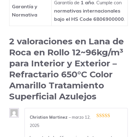
Garantía de
1 año
. Cumple con
Garantía y
normativas internacionales
Normativa
bajo el HS Code 6806900000
.
2 valoraciones en
Lana de
Roca en Rollo 12~96kg/m³
para Interior y Exterior –
Refractario 650°C Color
Amarillo Tratamiento
Superficial Azulejos
Christian Martinez
–
marzo 12,
4
de 5
2025