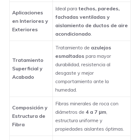
Ideal para
techos, paredes,
Aplicaciones
fachadas ventiladas y
en Interiores y
aislamiento de ductos de aire
Exteriores
acondicionado
.
Tratamiento de
azulejos
esmaltados
para mayor
Tratamiento
durabilidad, resistencia al
Superficial y
desgaste y mejor
Acabado
comportamiento ante la
humedad.
Fibras minerales de roca con
Composición y
diámetros de
4 a 7 μm
,
Estructura de
estructura uniforme y
Fibra
propiedades aislantes óptimas.