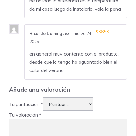
he notado la diferencia en la temperatura
de mi casa luego de instalarlo, vale la pena
Ricardo Dominguez
–
marzo 24,
5
de 5
2025
en general muy contento con el producto,
desde que lo tengo ha aguantado bien el
calor del verano
Añade una valoración
Tu puntuación
*
Tu valoración
*