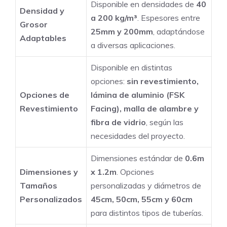
Disponible en densidades de
40
Densidad y
a 200 kg/m³
. Espesores entre
Grosor
25mm y 200mm
, adaptándose
Adaptables
a diversas aplicaciones.
Disponible en distintas
opciones:
sin revestimiento,
Opciones de
lámina de aluminio (FSK
Revestimiento
Facing), malla de alambre y
fibra de vidrio
, según las
necesidades del proyecto.
Dimensiones estándar de
0.6m
Dimensiones y
x 1.2m
. Opciones
Tamaños
personalizadas y diámetros de
Personalizados
45cm, 50cm, 55cm y 60cm
para distintos tipos de tuberías.