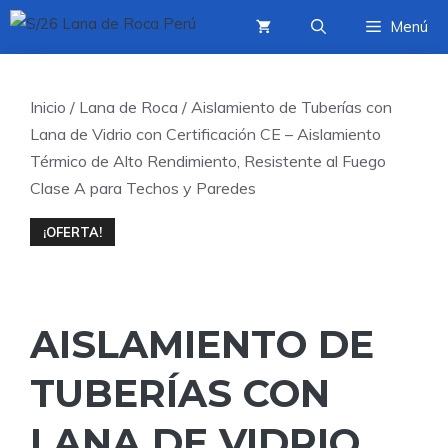
Saltar
Menú
al
contenido
Inicio
/
Lana de Roca
/ Aislamiento de Tuberías con
Lana de Vidrio con Certificación CE – Aislamiento
Térmico de Alto Rendimiento, Resistente al Fuego
Clase A para Techos y Paredes
¡OFERTA!
AISLAMIENTO DE
TUBERÍAS CON
LANA DE VIDRIO