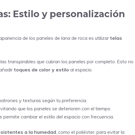
as: Estilo y personalización
pariencia de los paneles de lana de roca es utilizar
telas
as transpirables que cubran los paneles por completo. Esto no
 añadir
toques de color y estilo
al espacio.
 patrones y texturas según tu preferencia.
evitando que los paneles se deterioren con el tiempo.
te permite cambiar el estilo del espacio con frecuencia.
resistentes a la humedad
, como el poliéster, para evitar la