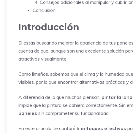
Consejos adicionales al manipular y cubrir l
Conclusión
Introducción
Si estás buscando mejorar la apariencia de tus panele
cuenta de que, aunque son una excelente solución para 
atractivos visualmente.
Como limeños, sabemos que el clima y la humedad pue
visibles, por lo que encontrar alternativas prácticas y 
A diferencia de lo que muchos piensan,
pintar la lan
impide que la pintura se adhiera correctamente. Sin e
paneles
sin comprometer su funcionalidad.
En este artículo, te contaré
5 enfoques efectivos
par