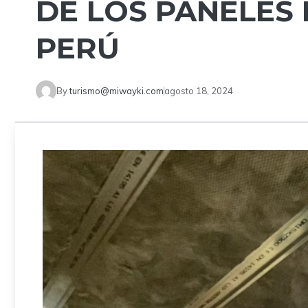
DE LOS PANELES 
PERÚ
By
turismo@miwayki.com
agosto 18, 2024