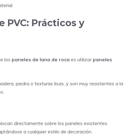
terial.
e PVC: Prácticos y
de los
paneles de lana de roca
es utilizar
paneles
era, piedra o texturas lisas, y son muy resistentes a la
o.
olocan directamente sobre los paneles existentes.
aptándose a cualquier estilo de decoración.