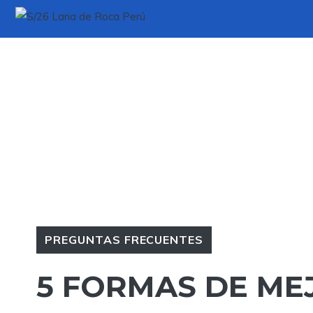
Saltar
al
contenido
PREGUNTAS FRECUENTES
5 FORMAS DE ME