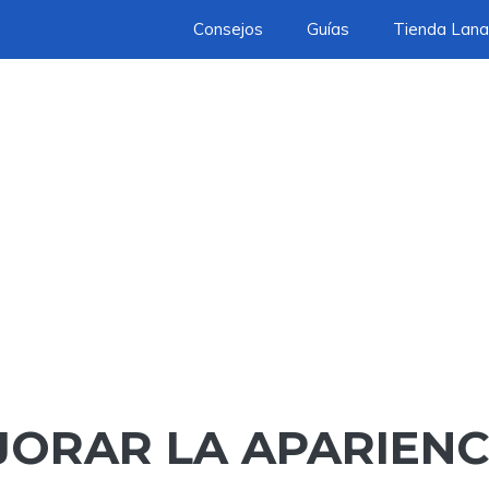
Consejos
Guías
Tienda Lana
JORAR LA APARIENC