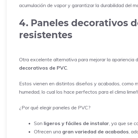
acumulación de vapor y garantizar la durabilidad del ma
4. Paneles decorativos d
resistentes
Otra excelente alternativa para mejorar la apariencia 
decorativos de PVC
.
Estos vienen en distintos diseños y acabados, como mad
humedad, lo cual los hace perfectos para el clima limeñ
¿Por qué elegir paneles de PVC?
Son
ligeros y fáciles de instalar
, ya que se c
Ofrecen una
gran variedad de acabados
, ad