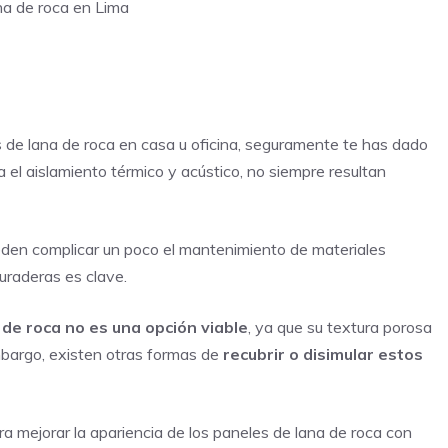
ana de roca en Lima
s de lana de roca en casa u oficina, seguramente te has dado
el aislamiento térmico y acústico, no siempre resultan
den complicar un poco el mantenimiento de materiales
duraderas es clave.
a de roca no es una opción viable
, ya que su textura porosa
mbargo, existen otras formas de
recubrir o disimular estos
a mejorar la apariencia de los paneles de lana de roca con