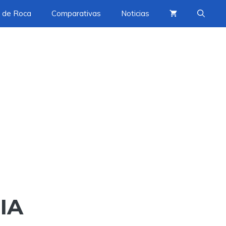
 de Roca
Comparativas
Noticias
IA