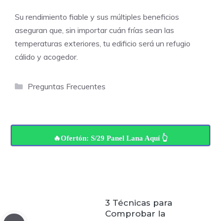
Su rendimiento fiable y sus múltiples beneficios
aseguran que, sin importar cuán frías sean las
temperaturas exteriores, tu edificio será un refugio
cálido y acogedor.
Categorías
Preguntas Frecuentes
🔥Ofertón: S/29 Panel Lana Aquí 👆
3 Técnicas para
Comprobar la