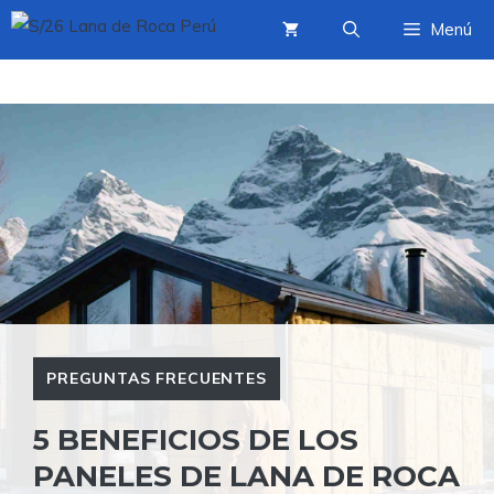
Saltar
Menú
al
contenido
PREGUNTAS FRECUENTES
5 BENEFICIOS DE LOS
PANELES DE LANA DE ROCA