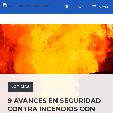
Saltar
Menú
al
contenido
NOTICIAS
9 AVANCES EN SEGURIDAD
CONTRA INCENDIOS CON