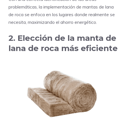
problemáticas, la implementación de mantas de lana
de roca se enfoca en los lugares donde realmente se
necesita, maximizando el ahorro energético.
2. Elección de la manta de
lana de roca más eficiente