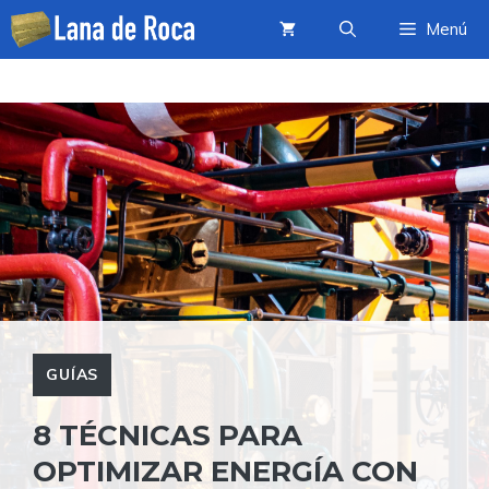
Saltar
Menú
al
contenido
GUÍAS
8 TÉCNICAS PARA
OPTIMIZAR ENERGÍA CON