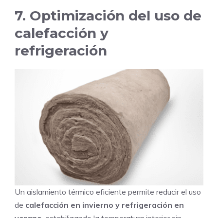
7. Optimización del uso de
calefacción y
refrigeración
Un aislamiento térmico eficiente permite reducir el uso
de
calefacción en invierno y refrigeración en
verano
, estabilizando la temperatura interior sin