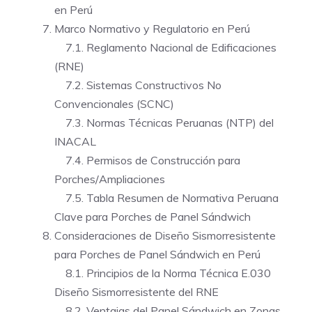
en Perú
Marco Normativo y Regulatorio en Perú
7.1. Reglamento Nacional de Edificaciones
(RNE)
7.2. Sistemas Constructivos No
Convencionales (SCNC)
7.3. Normas Técnicas Peruanas (NTP) del
INACAL
7.4. Permisos de Construcción para
Porches/Ampliaciones
7.5. Tabla Resumen de Normativa Peruana
Clave para Porches de Panel Sándwich
Consideraciones de Diseño Sismorresistente
para Porches de Panel Sándwich en Perú
8.1. Principios de la Norma Técnica E.030
Diseño Sismorresistente del RNE
8.2. Ventajas del Panel Sándwich en Zonas