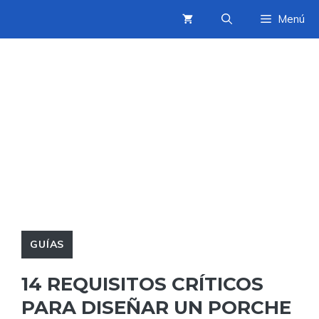
Saltar
Menú
al
contenido
GUÍAS
14 REQUISITOS CRÍTICOS
PARA DISEÑAR UN PORCHE