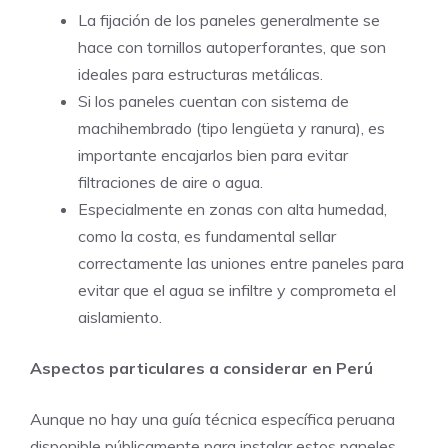
La fijación de los paneles generalmente se
hace con tornillos autoperforantes, que son
ideales para estructuras metálicas.
Si los paneles cuentan con sistema de
machihembrado (tipo lengüeta y ranura), es
importante encajarlos bien para evitar
filtraciones de aire o agua.
Especialmente en zonas con alta humedad,
como la costa, es fundamental sellar
correctamente las uniones entre paneles para
evitar que el agua se infiltre y comprometa el
aislamiento.
Aspectos particulares a considerar en Perú
Aunque no hay una guía técnica específica peruana
disponible públicamente para instalar estos paneles,