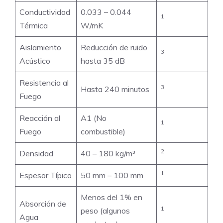
Conductividad
0.033 – 0.044
1
Térmica
W/mK
Aislamiento
Reducción de ruido
3
Acústico
hasta 35 dB
Resistencia al
3
Hasta 240 minutos
Fuego
Reacción al
A1 (No
1
Fuego
combustible)
2
Densidad
40 – 180 kg/m³
1
Espesor Típico
50 mm – 100 mm
Menos del 1% en
Absorción de
1
peso (algunos
Agua