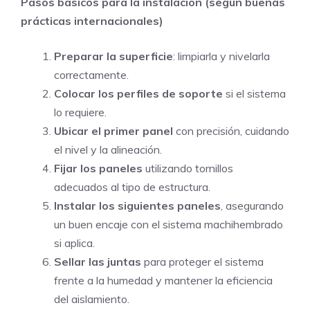
Pasos básicos para la instalación (según buenas
prácticas internacionales)
Preparar la superficie
: limpiarla y nivelarla
correctamente.
Colocar los perfiles de soporte
si el sistema
lo requiere.
Ubicar el primer panel
con precisión, cuidando
el nivel y la alineación.
Fijar los paneles
utilizando tornillos
adecuados al tipo de estructura.
Instalar los siguientes paneles
, asegurando
un buen encaje con el sistema machihembrado
si aplica.
Sellar las juntas
para proteger el sistema
frente a la humedad y mantener la eficiencia
del aislamiento.