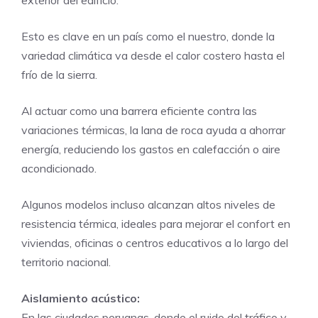
Esto es clave en un país como el nuestro, donde la
variedad climática va desde el calor costero hasta el
frío de la sierra.
Al actuar como una barrera eficiente contra las
variaciones térmicas, la lana de roca ayuda a ahorrar
energía, reduciendo los gastos en calefacción o aire
acondicionado.
Algunos modelos incluso alcanzan altos niveles de
resistencia térmica, ideales para mejorar el confort en
viviendas, oficinas o centros educativos a lo largo del
territorio nacional.
Aislamiento acústico:
En las ciudades peruanas, donde el ruido del tráfico y