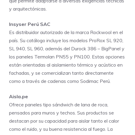
que permite adaptarse a diversas exigencias técnicas
y arquitectónicas.
Insyser Perú SAC
Es distribuidor autorizado de la marca Rockwool en el
país. Su catálogo incluye los modelos ProRox SL 920,
SL 940, SL 960, además del Durock 386 – BigPanel y
los paneles Termolan PN55 y PN100. Estas opciones
están orientadas al aislamiento térmico y acústico en
fachadas, y se comercializan tanto directamente
como a través de cadenas como Sodimac Perú.
Aisla.pe
Ofrece paneles tipo sándwich de lana de roca,
pensados para muros y techos. Sus productos se
destacan por su capacidad para aislar tanto el calor
como el ruido, y su buena resistencia al fuego. La