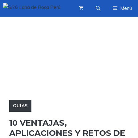
Saltar
Menú
al
contenido
GUÍAS
10 VENTAJAS,
APLICACIONES Y RETOS DE