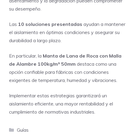
asentamiento y la degradación pueden comprometer
su desempeño.
Las
10 soluciones presentadas
ayudan a mantener
el aislamiento en óptimas condiciones y asegurar su
durabilidad a largo plazo.
En particular, la
Manta de Lana de Roca con Malla
de Alambre 100kg/m³ 50mm
destaca como una
opción confiable para fábricas con condiciones
exigentes de temperatura, humedad y vibraciones.
Implementar estas estrategias garantizará un
aislamiento eficiente, una mayor rentabilidad y el
cumplimiento de normativas industriales.
Categorías
Guías