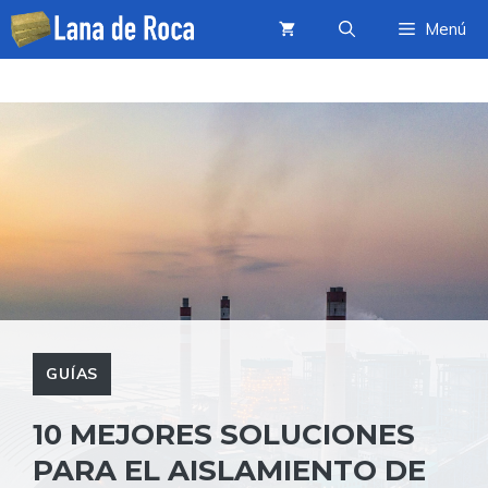
Saltar
Menú
al
contenido
GUÍAS
10 MEJORES SOLUCIONES
PARA EL AISLAMIENTO DE