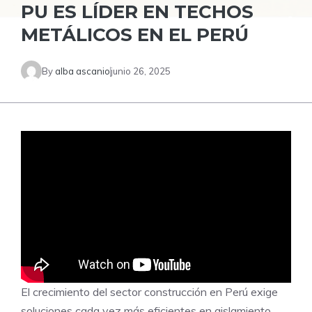
PU ES LÍDER EN TECHOS
METÁLICOS EN EL PERÚ
By
alba ascanio
junio 26, 2025
El crecimiento del sector construcción en Perú exige
soluciones cada vez más eficientes en aislamiento