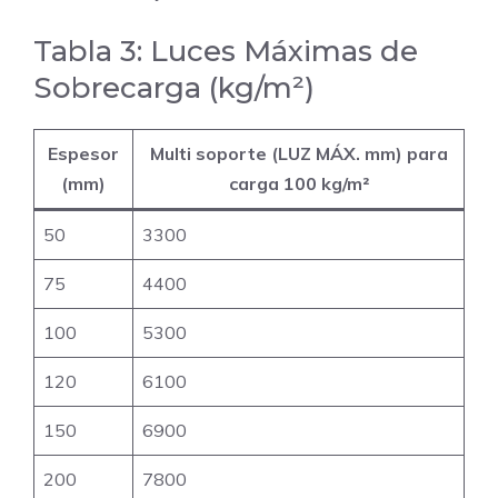
Tabla 3: Luces Máximas de
Sobrecarga (kg/m²)
Espesor
Multi soporte (LUZ MÁX. mm) para
(mm)
carga 100 kg/m²
50
3300
75
4400
100
5300
120
6100
150
6900
200
7800