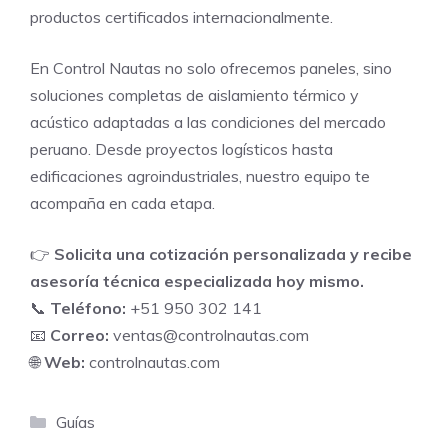
productos certificados internacionalmente.
En Control Nautas no solo ofrecemos paneles, sino
soluciones completas de aislamiento térmico y
acústico adaptadas a las condiciones del mercado
peruano. Desde proyectos logísticos hasta
edificaciones agroindustriales, nuestro equipo te
acompaña en cada etapa.
👉
Solicita una cotización personalizada y recibe
asesoría técnica especializada hoy mismo.
📞
Teléfono:
+51 950 302 141
📧
Correo:
ventas@controlnautas.com
🌐
Web:
controlnautas.com
Categorías
Guías