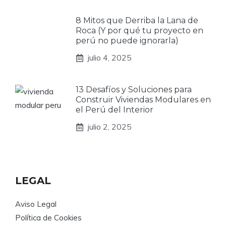
8 Mitos que Derriba la Lana de
Roca (Y por qué tu proyecto en
perú no puede ignorarla)
julio 4, 2025
13 Desafíos y Soluciones para
Construir Viviendas Modulares en
el Perú del Interior
julio 2, 2025
LEGAL
Aviso Legal
Política de Cookies