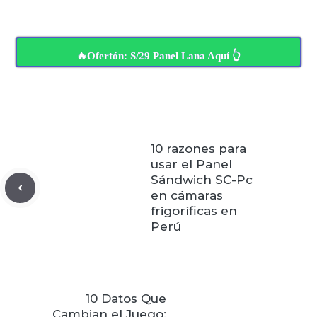
🔥Ofertón: S/29 Panel Lana Aquí 👆
10 razones para
usar el Panel
Sándwich SC-Pc
en cámaras
frigoríficas en
Perú
10 Datos Que
Cambian el Juego: