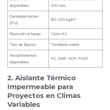
disponibles
200 mm
Densidad núcleo
80–120 kg/m³
(PU)
Reacción al fuego
Clase A1
Tipo de fijación
Tornillería visible
Recubrimientos
PE, SMP, HDP, PVDF
disponibles
2. Aislante Térmico
Impermeable para
Proyectos en Climas
Variables