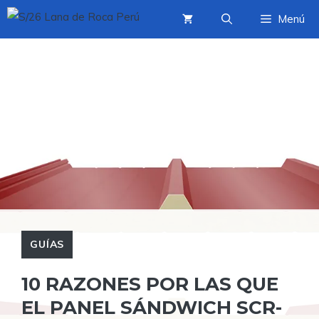
Saltar
Menú
al
contenido
GUÍAS
10 RAZONES POR LAS QUE
EL PANEL SÁNDWICH SCR-