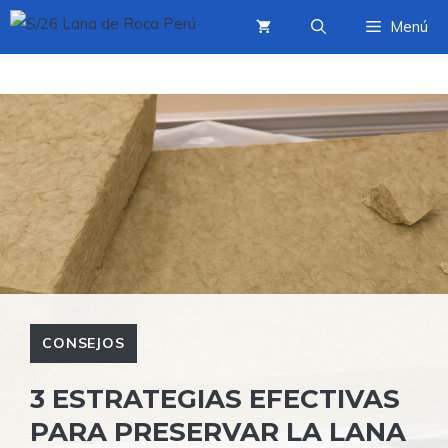
Saltar
Menú
al
contenido
CONSEJOS
3 ESTRATEGIAS EFECTIVAS
PARA PRESERVAR LA LANA