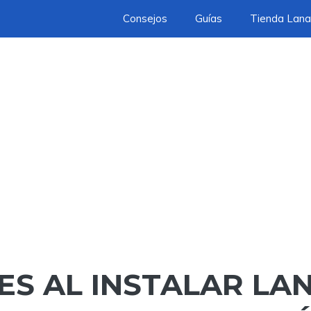
Consejos
Guías
Tienda Lana
ES AL INSTALAR LA