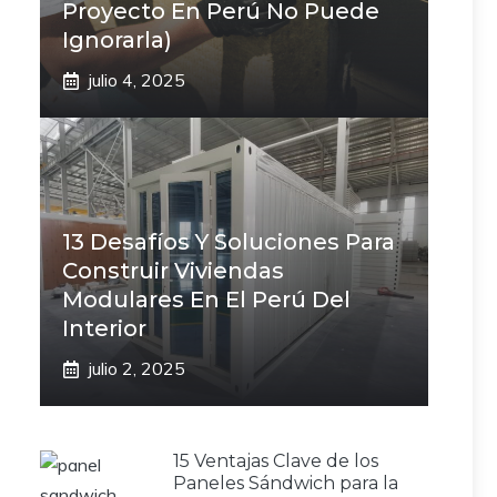
Proyecto En Perú No Puede
Ignorarla)
julio 4, 2025
13 Desafíos Y Soluciones Para
Construir Viviendas
Modulares En El Perú Del
Interior
julio 2, 2025
15 Ventajas Clave de los
Paneles Sándwich para la