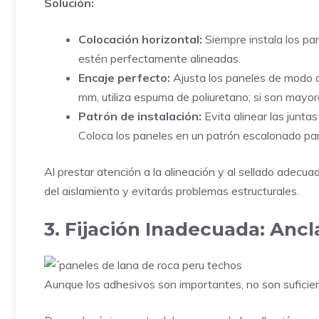
Solución:
Colocación horizontal:
Siempre instala los pa
estén perfectamente alineadas.
Encaje perfecto:
Ajusta los paneles de modo q
mm, utiliza espuma de poliuretano; si son mayore
Patrón de instalación:
Evita alinear las juntas
Coloca los paneles en un patrón escalonado par
Al prestar atención a la alineación y al sellado adecua
del aislamiento y evitarás problemas estructurales.
3. Fijación Inadecuada: Ancl
Aunque los adhesivos son importantes, no son suficient