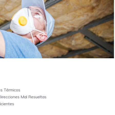
es Térmicos
 Direcciones Mal Resueltas
icientes