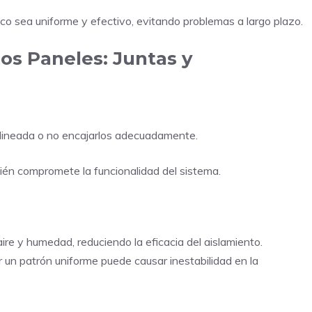
ico sea uniforme y efectivo, evitando problemas a largo plazo.
los Paneles: Juntas y
alineada o no encajarlos adecuadamente.
bién compromete la funcionalidad del sistema.
ire y humedad, reduciendo la eficacia del aislamiento.
r un patrón uniforme puede causar inestabilidad en la