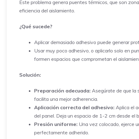
Este problema genera puentes térmicos, que son zonas p
eficiencia del aislamiento.
¿Qué sucede?
Aplicar demasiado adhesivo puede generar protu
Usar muy poco adhesivo, o aplicarlo solo en pun
formen espacios que comprometan el aislamien
Solución:
Preparación adecuada:
Asegúrate de que la su
facilita una mejor adherencia.
Aplicación correcta del adhesivo:
Aplica el 
del panel. Deja un espacio de 1-2 cm desde el b
Presión uniforme:
Una vez colocado, ejerce un
perfectamente adherido.