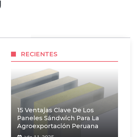
Ú
RECIENTES
15 Ventajas Clave De Los
Paneles Sándwich Para La
Agroexportación Peruana