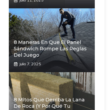
julio 11, 2025
8 Maneras En Que El Panel
Sándwich Rompe Las Reglas
Del Juego
julio 7, 2025
8 Mitos Que Derriba La Lana
De Roca (Y Por Qué Tu