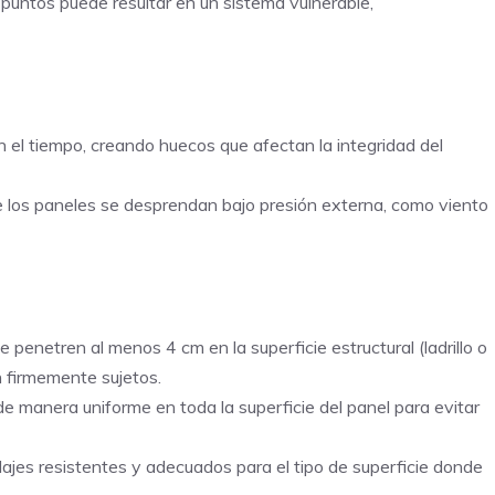
puntos puede resultar en un sistema vulnerable,
 el tiempo, creando huecos que afectan la integridad del
e los paneles se desprendan bajo presión externa, como viento
penetren al menos 4 cm en la superficie estructural (ladrillo o
 firmemente sujetos.
de manera uniforme en toda la superficie del panel para evitar
ajes resistentes y adecuados para el tipo de superficie donde