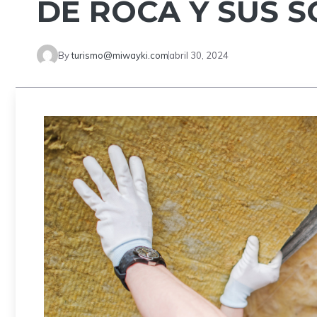
DE ROCA Y SUS 
By
turismo@miwayki.com
abril 30, 2024