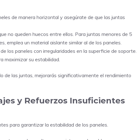
neles de manera horizontal y asegúrate de que las juntas
ue no queden huecos entre ellos. Para juntas menores de 5
s, emplea un material aislante similar al de los paneles.
 de los paneles con irregularidades en la superficie de soporte.
a maximizar su estabilidad.
do de las juntas, mejorarás significativamente el rendimiento
ajes y Refuerzos Insuficientes
es para garantizar la estabilidad de los paneles.