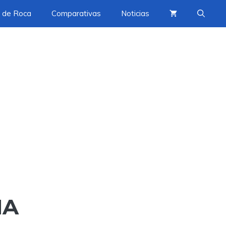
 de Roca
Comparativas
Noticias
NA