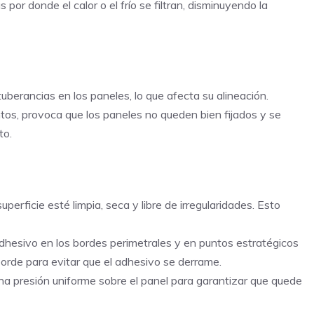
or donde el calor o el frío se filtran, disminuyendo la
berancias en los paneles, lo que afecta su alineación.
tos, provoca que los paneles no queden bien fijados y se
to.
perficie esté limpia, seca y libre de irregularidades. Esto
adhesivo en los bordes perimetrales y en puntos estratégicos
orde para evitar que el adhesivo se derrame.
a presión uniforme sobre el panel para garantizar que quede