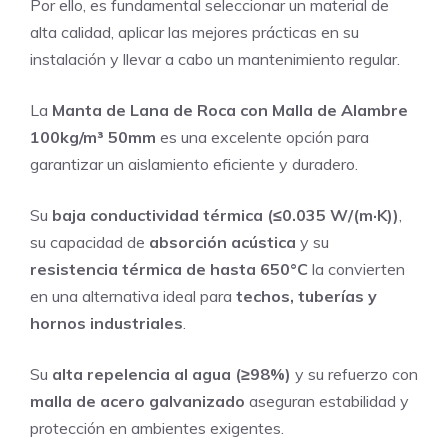
Por ello, es fundamental seleccionar un material de
alta calidad, aplicar las mejores prácticas en su
instalación y llevar a cabo un mantenimiento regular.
La
Manta de Lana de Roca con Malla de Alambre
100kg/m³ 50mm
es una excelente opción para
garantizar un aislamiento eficiente y duradero.
Su
baja conductividad térmica (≤0.035 W/(m·K))
,
su capacidad de
absorción acústica
y su
resistencia térmica de hasta 650°C
la convierten
en una alternativa ideal para
techos, tuberías y
hornos industriales
.
Su
alta repelencia al agua (≥98%)
y su refuerzo con
malla de acero galvanizado
aseguran estabilidad y
protección en ambientes exigentes.