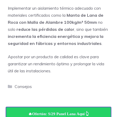
Implementar un aislamiento térmico adecuado con
materiales certificados como la
Manta de Lana de
Roca con Malla de Alambre 100kg/m³ 50mm
no
solo
reduce las pérdidas de calor
, sino que también
incrementa la eficiencia energética y mejora la
seguridad en fábricas y entornos industriales
.
Apostar por un producto de calidad es clave para
garantizar un rendimiento óptimo y prolongar la vida
útil de las instalaciones.
Categorías
Consejos
🔥Ofertón: S/29 Panel Lana Aquí 👆