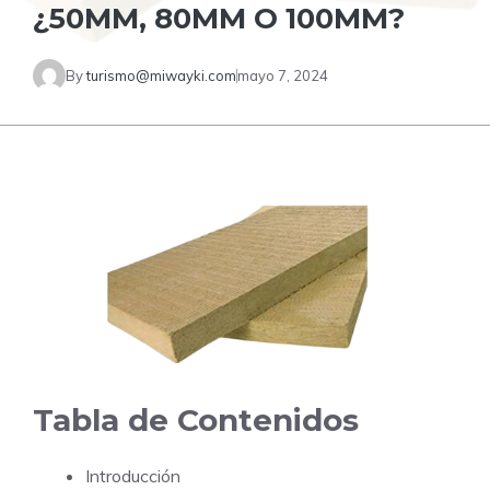
¿50MM, 80MM O 100MM?
By
turismo@miwayki.com
mayo 7, 2024
Tabla de Contenidos
Introducción