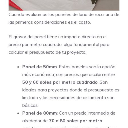
Cuando evaluamos los paneles de lana de roca, una de
las primeras consideraciones es el costo.
El grosor del panel tiene un impacto directo en el
precio por metro cuadrado, algo fundamental para
calcular el presupuesto de tu proyecto.
Panel de 50mm
: Estos paneles son la opción
más económica, con precios que oscilan entre
50 y 60 soles por metro cuadrado
. Son
ideales para proyectos donde el presupuesto es
limitado y las necesidades de aislamiento son
básicas.
Panel de 80mm
: Con un precio intermedio de
alrededor de
70 a 80 soles por metro