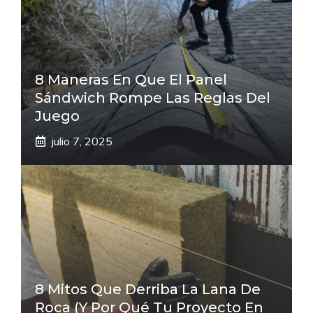
8 Maneras En Que El Panel
Sándwich Rompe Las Reglas Del
Juego
julio 7, 2025
8 Mitos Que Derriba La Lana De
Roca (Y Por Qué Tu Proyecto En