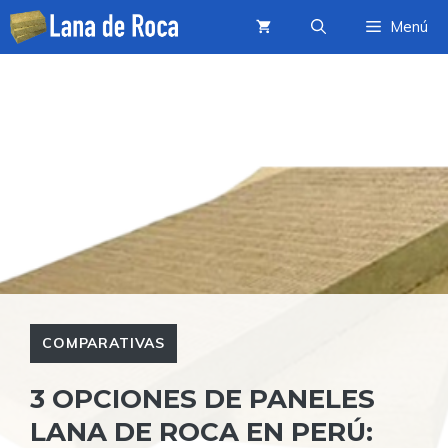
Saltar
Menú
al
contenido
COMPARATIVAS
3 OPCIONES DE PANELES
LANA DE ROCA EN PERÚ: