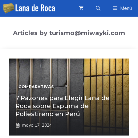
Saltar
Menú
al
contenido
Articles by turismo@miwayki.com
COMPARATIVAS
7 Razones para Elegir Lana de
Roca sobre Espuma de
Poliestireno en Perú
mayo 17, 2024